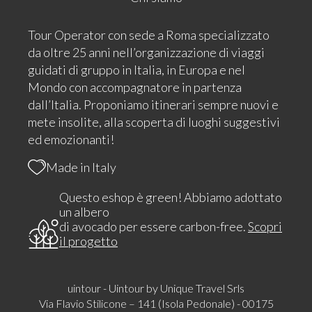
Tour Operator con sede a Roma specializzato
da oltre 25 anni nell’organizzazione di viaggi
guidati di gruppo in Italia, in Europa e nel
Mondo con accompagnatore in partenza
dall’Italia. Proponiamo itinerari sempre nuovi e
mete insolite, alla scoperta di luoghi suggestivi
ed emozionanti!
Made in Italy
Questo eshop è green! Abbiamo adottato
un albero
di avocado per essere carbon-free.
Scopri
il progetto
uintour - Uintour by Unique Travel Srls
Via Flavio Stilicone – 141 (Isola Pedonale) - 00175